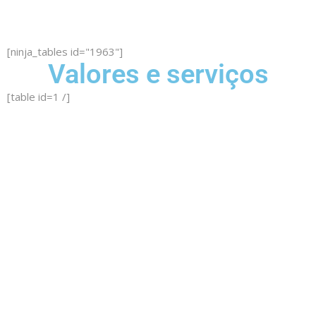
[ninja_tables id="1963"]
Valores e serviços
[table id=1 /]