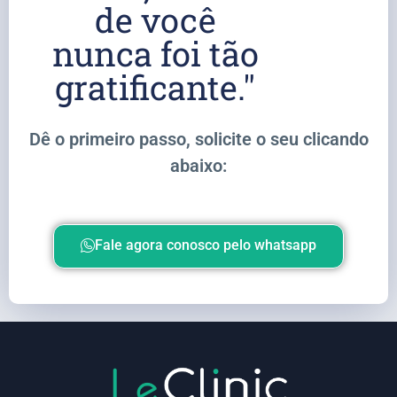
de você
nunca foi tão
gratificante."
Dê o primeiro passo, solicite o seu clicando
abaixo:
Fale agora conosco pelo whatsapp